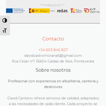
ALTERNAR ALTO CONTRASTE
ALTERNAR TAMAÑO DE LETRA
Contacto
+34 603 845 827
davidcastromorana6@gmail.com
Rúa Cesar nº1 36654 Caldas de Reis, Pontevedra
Sobre nosotros
Profesional con experiencia en albañilería, cantería y
desbroces
David Canteiro ofrece servicios de calidad, adaptados
a las necesidades de cada cliente. Cada proyecto se