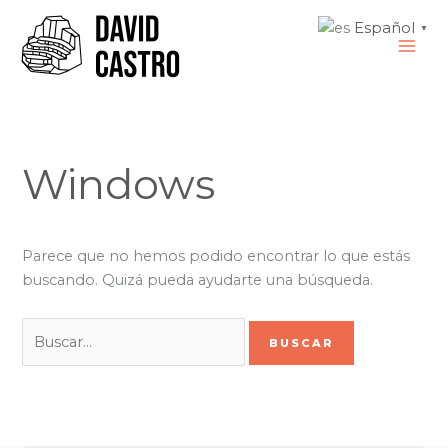
Ir
Buscar
MAI
Español
▼
al
por:
ME
contenido
Windows
Parece que no hemos podido encontrar lo que estás
buscando. Quizá pueda ayudarte una búsqueda.