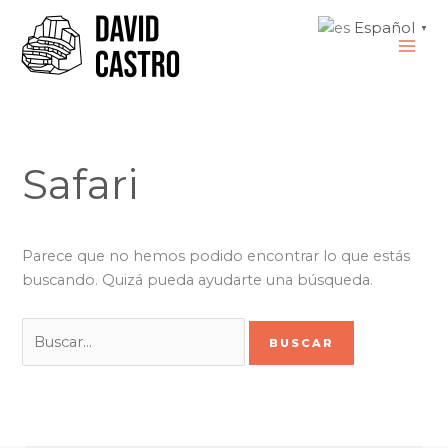
Ir
Buscar
MAI
Español
▼
al
por:
ME
contenido
Safari
Parece que no hemos podido encontrar lo que estás
buscando. Quizá pueda ayudarte una búsqueda.