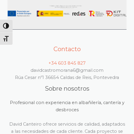
ALTERNAR ALTO CONTRASTE
ALTERNAR TAMAÑO DE LETRA
Contacto
+34 603 845 827
davidcastromorana6@gmail.com
Rúa Cesar nº1 36654 Caldas de Reis, Pontevedra
Sobre nosotros
Profesional con experiencia en albañilería, cantería y
desbroces
David Canteiro ofrece servicios de calidad, adaptados
a las necesidades de cada cliente. Cada proyecto se